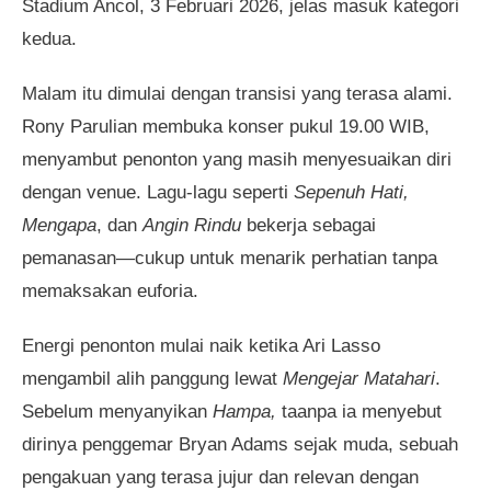
Stadium Ancol, 3 Februari 2026, jelas masuk kategori
kedua.
Malam itu dimulai dengan transisi yang terasa alami.
Rony Parulian membuka konser pukul 19.00 WIB,
menyambut penonton yang masih menyesuaikan diri
dengan venue. Lagu-lagu seperti
Sepenuh Hati,
Mengapa
, dan
Angin Rindu
bekerja sebagai
pemanasan—cukup untuk menarik perhatian tanpa
memaksakan euforia.
Energi penonton mulai naik ketika Ari Lasso
mengambil alih panggung lewat
Mengejar Matahari
.
Sebelum menyanyikan
Hampa,
taanpa ia menyebut
dirinya penggemar Bryan Adams sejak muda, sebuah
pengakuan yang terasa jujur dan relevan dengan