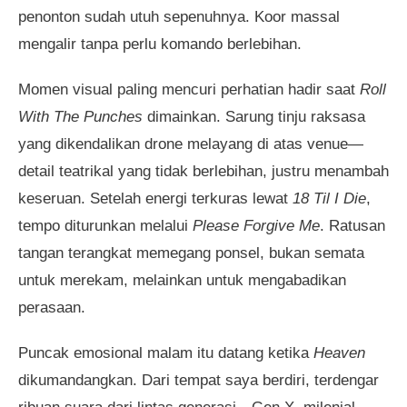
penonton sudah utuh sepenuhnya. Koor massal
mengalir tanpa perlu komando berlebihan.
Momen visual paling mencuri perhatian hadir saat
Roll
With The Punches
dimainkan. Sarung tinju raksasa
yang dikendalikan drone melayang di atas venue—
detail teatrikal yang tidak berlebihan, justru menambah
keseruan. Setelah energi terkuras lewat
18 Til I Die
,
tempo diturunkan melalui
Please Forgive Me
. Ratusan
tangan terangkat memegang ponsel, bukan semata
untuk merekam, melainkan untuk mengabadikan
perasaan.
Puncak emosional malam itu datang ketika
Heaven
dikumandangkan. Dari tempat saya berdiri, terdengar