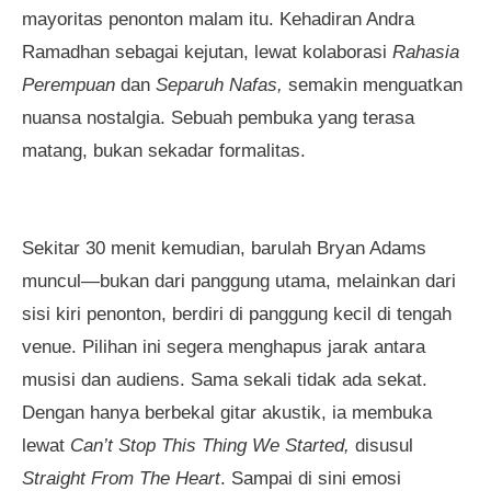
mayoritas penonton malam itu. Kehadiran Andra
Ramadhan sebagai kejutan, lewat kolaborasi
Rahasia
Perempuan
dan
Separuh Nafas,
semakin menguatkan
nuansa nostalgia. Sebuah pembuka yang terasa
matang, bukan sekadar formalitas.
Sekitar 30 menit kemudian, barulah Bryan Adams
muncul—bukan dari panggung utama, melainkan dari
sisi kiri penonton, berdiri di panggung kecil di tengah
venue. Pilihan ini segera menghapus jarak antara
musisi dan audiens. Sama sekali tidak ada sekat.
Dengan hanya berbekal gitar akustik, ia membuka
lewat
Can’t Stop This Thing We Started,
disusul
Straight From The Heart
. Sampai di sini emosi