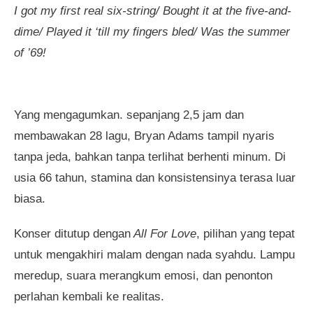
I got my first real six-string/ Bought it at the five-and-
dime/ Played it ‘till my fingers bled/ Was the summer
of ’69!
Yang mengagumkan. sepanjang 2,5 jam dan
membawakan 28 lagu, Bryan Adams tampil nyaris
tanpa jeda, bahkan tanpa terlihat berhenti minum. Di
usia 66 tahun, stamina dan konsistensinya terasa luar
biasa.
Konser ditutup dengan
All For Love
, pilihan yang tepat
untuk mengakhiri malam dengan nada syahdu. Lampu
meredup, suara merangkum emosi, dan penonton
perlahan kembali ke realitas.