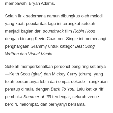
membawahi Bryan Adams.
Selain lirik sederhana namun dibungkus oleh melodi
yang kuat, popularitas lagu ini terangkat setelah
menjadi bagian dari
soundtrack
film
Robin Hood
dengan bintang Kevin Coastner. Single ini memenangi
penghargaan Grammy untuk kategor
Best Song
Written
dan
Visual Media
.
Setelah memperkenalkan personel pengiring setianya
—Keith Scott (gitar) dan Mickey Curry (drum), yang
telah bersamanya lebih dari empat dekade—rangkaian
penutup dimulai dengan
Back To You
. Lalu ketika riff
pembuka
Summer of ’69
terdengar, seluruh venue
berdiri, melompat, dan bernyanyi bersama.