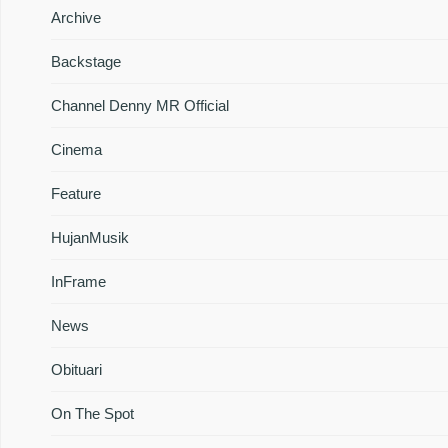
Archive
Backstage
Channel Denny MR Official
Cinema
Feature
HujanMusik
InFrame
News
Obituari
On The Spot