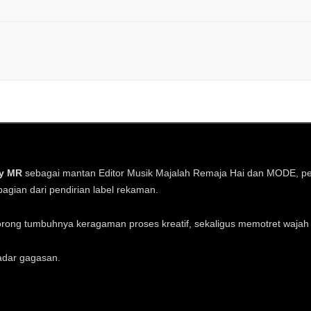
y MR
sebagai mantan Editor Musik Majalah Remaja Hai dan MODE, penu
agian dari pendirian label rekaman.
orong tumbuhnya keragaman proses kreatif, sekaligus memotret wajah 
kadar gagasan.