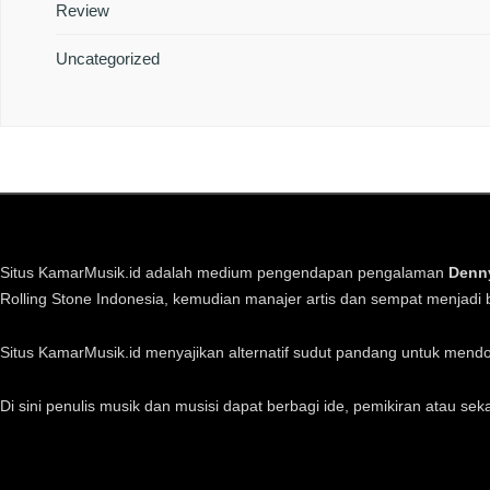
Review
Uncategorized
Situs KamarMusik.id adalah medium pengendapan pengalaman
Denn
Rolling Stone Indonesia, kemudian manajer artis dan sempat menjadi b
Situs KamarMusik.id menyajikan alternatif sudut pandang untuk mend
Di sini penulis musik dan musisi dapat berbagi ide, pemikiran atau se