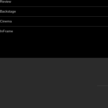
Review
Backstage
Cinema
InFrame