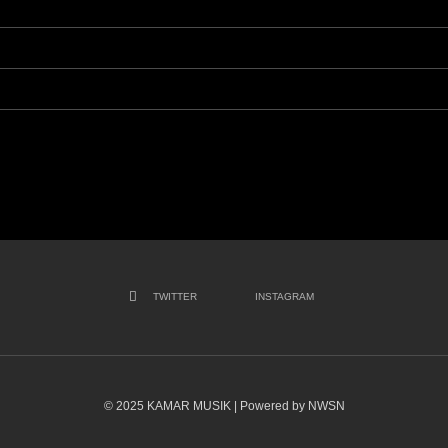
TWITTER
INSTAGRAM
© 2025 KAMAR MUSIK | Powered by NWSN