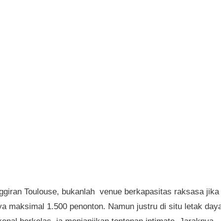
ggiran Toulouse, bukanlah venue berkapasitas raksasa jika
a maksimal 1.500 penonton. Namun justru di situ letak day