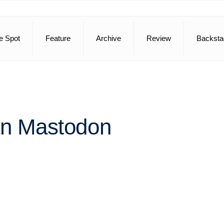
e Spot
Feature
Archive
Review
Backsta
an Mastodon