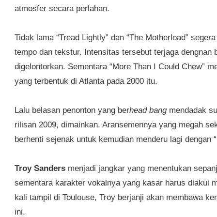
atmosfer secara perlahan.
Tidak lama “Tread Lightly” dan “The Motherload” sege
tempo dan tekstur. Intensitas tersebut terjaga dengnan 
digelontorkan. Sementara “More Than I Could Chew” me
yang terbentuk di Atlanta pada 2000 itu.
Lalu belasan penonton yang ber
head bang
mendadak suru
rilisan 2009, dimainkan. Aransemennya yang megah sek
berhenti sejenak untuk kemudian menderu lagi dengan 
Troy Sanders
menjadi jangkar yang menentukan sepanj
sementara karakter vokalnya yang kasar harus diakui m
kali tampil di Toulouse, Troy berjanji akan membawa ke
ini.