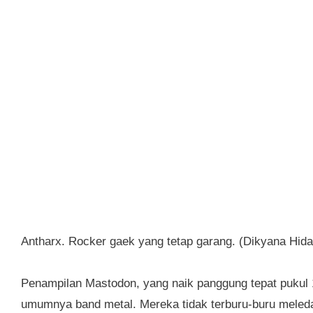
Antharx. Rocker gaek yang tetap garang. (Dikyana Hida
Penampilan Mastodon, yang naik panggung tepat pukul 
umumnya band metal. Mereka tidak terburu-buru meled