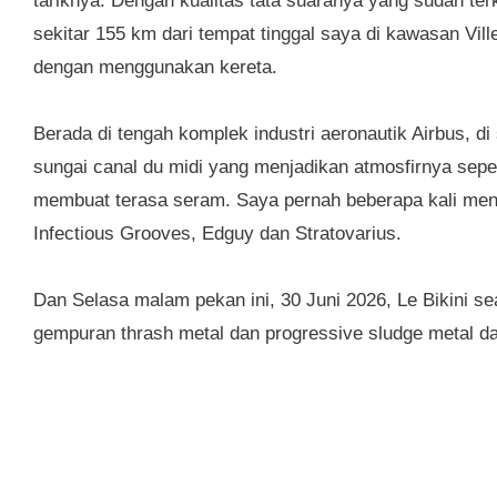
tariknya. Dengan kualitas tata suaranya yang sudah terk
sekitar 155 km dari tempat tinggal saya di kawasan Vil
dengan menggunakan kereta.
Berada di tengah komplek industri aeronautik Airbus, di
sungai canal du midi yang menjadikan atmosfirnya seper
membuat terasa seram. Saya pernah beberapa kali mend
Infectious Grooves, Edguy dan Stratovarius.
Dan Selasa malam pekan ini, 30 Juni 2026, Le Bikini s
gempuran thrash metal dan progressive sludge metal d