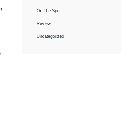
m
On The Spot
Review
Uncategorized
,