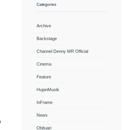
Categories
Archive
Backstage
Channel Denny MR Official
Cinema
Feature
HujanMusik
InFrame
News
a
Obituari