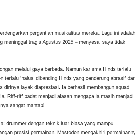
perdengarkan pergantian musikalitas mereka. Lagu ini adala
ng meninggal tragis Agustus 2025 – menyesal saya tidak
ongan melalui gaya berbeda. Namun karisma Hinds terlalu
on terlalu ‘halus’ dibanding Hinds yang cenderung abrasif da
s dirinya layak diapresiasi. Ia berhasil membangun squad
la. Riff-riff padat menjadi alasan mengapa ia masih menjadi
-nya sangat mantap!
a: drummer dengan teknik luar biasa yang mampu
langan presisi permainan. Mastodon mengakhiri permainann