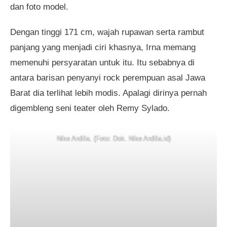
dan foto model.
Dengan tinggi 171 cm, wajah rupawan serta rambut
panjang yang menjadi ciri khasnya, Irna memang
memenuhi persyaratan untuk itu. Itu sebabnya di
antara barisan penyanyi rock perempuan asal Jawa
Barat dia terlihat lebih modis. Apalagi dirinya pernah
digembleng seni teater oleh Remy Sylado.
Nike Ardilla. (Foto: Dok. Nike Ardilla.id)