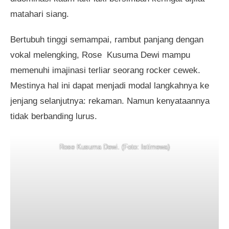
matahari siang.
Bertubuh tinggi semampai, rambut panjang dengan
vokal melengking, Rose Kusuma Dewi mampu
memenuhi imajinasi terliar seorang rocker cewek.
Mestinya hal ini dapat menjadi modal langkahnya ke
jenjang selanjutnya: rekaman. Namun kenyataannya
tidak berbanding lurus.
Rose Kusuma Dewi. (Foto: Istimewa)