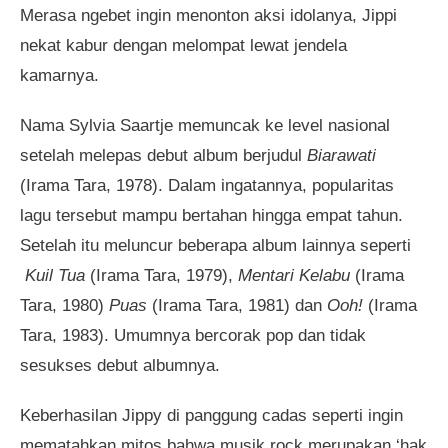
Merasa ngebet ingin menonton aksi idolanya, Jippi
nekat kabur dengan melompat lewat jendela
kamarnya.
Nama Sylvia Saartje memuncak ke level nasional
setelah melepas debut album berjudul
Biarawati
(Irama Tara, 1978). Dalam ingatannya, popularitas
lagu tersebut mampu bertahan hingga empat tahun.
Setelah itu meluncur beberapa album lainnya seperti
Kuil Tua
(Irama Tara, 1979),
Mentari Kelabu
(Irama
Tara, 1980)
Puas
(Irama Tara, 1981) dan
Ooh!
(Irama
Tara, 1983). Umumnya bercorak pop dan tidak
sesukses debut albumnya.
Keberhasilan Jippy di panggung cadas seperti ingin
mematahkan mitos bahwa musik rock merupakan ‘hak