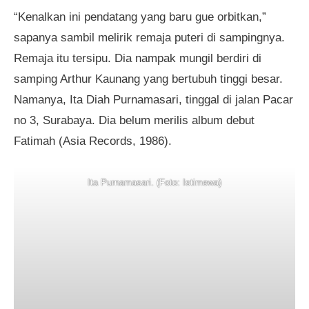
“Kenalkan ini pendatang yang baru gue orbitkan,”
sapanya sambil melirik remaja puteri di sampingnya.
Remaja itu tersipu. Dia nampak mungil berdiri di
samping Arthur Kaunang yang bertubuh tinggi besar.
Namanya, Ita Diah Purnamasari, tinggal di jalan Pacar
no 3, Surabaya. Dia belum merilis album debut
Fatimah (Asia Records, 1986).
Ita Purnamasari. (Foto: Istimewa)