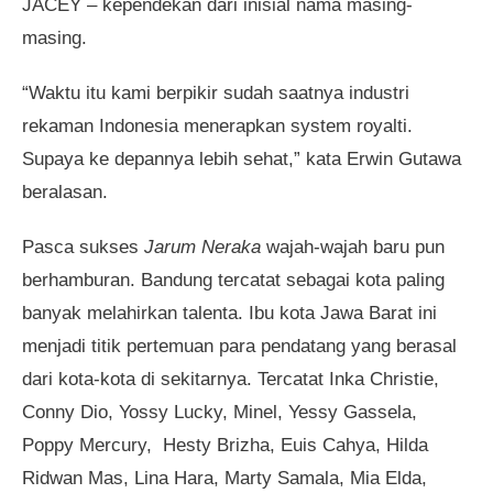
JACEY – kependekan dari inisial nama masing-
masing.
“Waktu itu kami berpikir sudah saatnya industri
rekaman Indonesia menerapkan system royalti.
Supaya ke depannya lebih sehat,” kata Erwin Gutawa
beralasan.
Pasca sukses
Jarum Neraka
wajah-wajah baru pun
berhamburan. Bandung tercatat sebagai kota paling
banyak melahirkan talenta. Ibu kota Jawa Barat ini
menjadi titik pertemuan para pendatang yang berasal
dari kota-kota di sekitarnya. Tercatat Inka Christie,
Conny Dio, Yossy Lucky, Minel, Yessy Gassela,
Poppy Mercury, Hesty Brizha, Euis Cahya, Hilda
Ridwan Mas, Lina Hara, Marty Samala, Mia Elda,