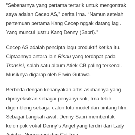
“Sebenarnya yang pertama tertarik untuk mengontrak
saya adalah Cecep AS,” cerita Irna. “Namun setelah
pertemuan pertama Kang Cecep nggak datang lagi.
Yang muncul justru Kang Denny (Sabri).”
Cecep AS adalah pencipta lagu produktif ketika itu.
Ciptaannya antara lain
Risau
yang terdapat pada
Transisi
, salah satu album Atiek CB paling terkenal.
Musiknya digarap oleh Erwin Gutawa.
Berbeda dengan kebanyakan artis asuhannya yang
diproyeksikan sebagai penyanyi soli, Irna lebih
digembleng sebagai calon foto model dan bintang film.
Sebagai Langkah awal, Denny Sabri membentuk
kelompok vokal Denny’s Angel yang terdiri dari Lady
Avisha, Normayani dan Cut Irna.