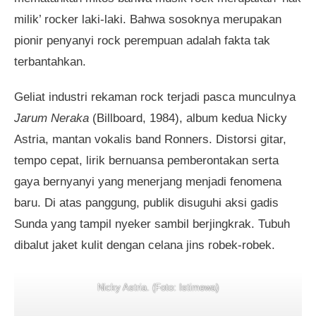
milik’ rocker laki-laki. Bahwa sosoknya merupakan
pionir penyanyi rock perempuan adalah fakta tak
terbantahkan.
Geliat industri rekaman rock terjadi pasca munculnya
Jarum Neraka
(Billboard, 1984), album kedua Nicky
Astria, mantan vokalis band Ronners. Distorsi gitar,
tempo cepat, lirik bernuansa pemberontakan serta
gaya bernyanyi yang menerjang menjadi fenomena
baru. Di atas panggung, publik disuguhi aksi gadis
Sunda yang tampil nyeker sambil berjingkrak. Tubuh
dibalut jaket kulit dengan celana jins robek-robek.
Nicky Astria. (Foto: Istimewa)