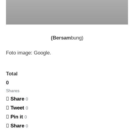
(Bersam
bung)
Foto image: Google.
Total
0
Shares
Share
0
Tweet
0
Pin it
0
Share
0