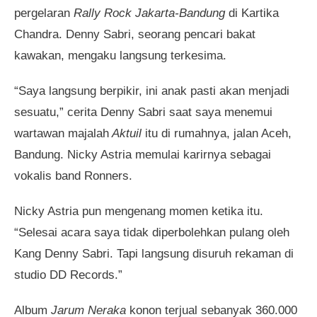
pergelaran
Rally Rock Jakarta-Bandung
di Kartika
Chandra. Denny Sabri, seorang pencari bakat
kawakan, mengaku langsung terkesima.
“Saya langsung berpikir, ini anak pasti akan menjadi
sesuatu,” cerita Denny Sabri saat saya menemui
wartawan majalah
Aktuil
itu di rumahnya, jalan Aceh,
Bandung. Nicky Astria memulai karirnya sebagai
vokalis band Ronners.
Nicky Astria pun mengenang momen ketika itu.
“Selesai acara saya tidak diperbolehkan pulang oleh
Kang Denny Sabri. Tapi langsung disuruh rekaman di
studio DD Records.”
Album
Jarum Neraka
konon terjual sebanyak 360.000