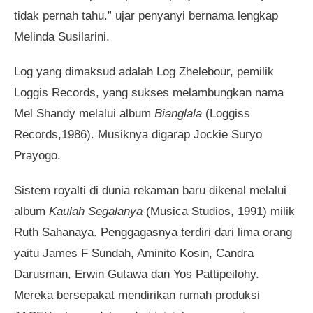
tidak pernah tahu.” ujar penyanyi bernama lengkap
Melinda Susilarini.
Log yang dimaksud adalah Log Zhelebour, pemilik
Loggis Records, yang sukses melambungkan nama
Mel Shandy melalui album
Bianglala
(Loggiss
Records,1986). Musiknya digarap Jockie Suryo
Prayogo.
Sistem royalti di dunia rekaman baru dikenal melalui
album
Kaulah Segalanya
(Musica Studios, 1991) milik
Ruth Sahanaya. Penggagasnya terdiri dari lima orang
yaitu James F Sundah, Aminito Kosin, Candra
Darusman, Erwin Gutawa dan Yos Pattipeilohy.
Mereka bersepakat mendirikan rumah produksi