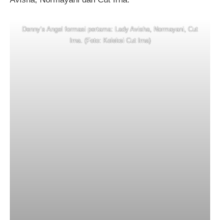
Denny’s Angel formasi pertama: Lady Avisha, Normayani, Cut
Irna. (Foto: Koleksi Cut Irna)