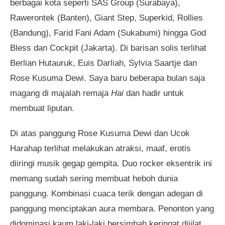
berbagai kota seperti SAS Group (Surabaya),
Rawerontek (Banten), Giant Step, Superkid, Rollies
(Bandung), Farid Fani Adam (Sukabumi) hingga God
Bless dan Cockpit (Jakarta). Di barisan solis terlihat
Berlian Hutauruk, Euis Darliah, Sylvia Saartje dan
Rose Kusuma Dewi. Saya baru beberapa bulan saja
magang di majalah remaja
Hai
dan hadir untuk
membuat liputan.
Di atas panggung Rose Kusuma Dewi dan Ucok
Harahap terlihat melakukan atraksi, maaf, erotis
diiringi musik gegap gempita. Duo rocker eksentrik ini
memang sudah sering membuat heboh dunia
panggung. Kombinasi cuaca terik dengan adegan di
panggung menciptakan aura membara. Penonton yang
didominasi kaum laki-laki bersimbah keringat dijilat