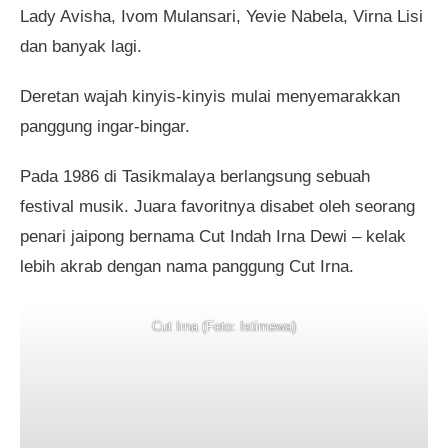
Lady Avisha, Ivom Mulansari, Yevie Nabela, Virna Lisi
dan banyak lagi.
Deretan wajah kinyis-kinyis mulai menyemarakkan
panggung ingar-bingar.
Pada 1986 di Tasikmalaya berlangsung sebuah
festival musik. Juara favoritnya disabet oleh seorang
penari jaipong bernama Cut Indah Irna Dewi – kelak
lebih akrab dengan nama panggung Cut Irna.
Cut Irna (Foto: Istimewa)