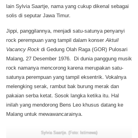
lain Sylvia Saartje, nama yang cukup dikenal sebagai
solis di seputar Jawa Timur.
Jippi, panggilannya, menjadi satu-satunya penyanyi
rock perempuan yang tampil dalam konser
Aktuil
Vacancy Rock
di Gedung Olah Raga (GOR) Pulosari
Malang, 27 Desember 1976. Di dunia panggung musik
rock namanya mencorong karena merupakan satu-
satunya perempuan yang tampil eksentrik. Vokalnya
melengking serak, rambut bak burung merak dan
pakaian serba ketat. Sosok langka ketika itu. Hal
inilah yang mendorong Bens Leo khusus datang ke
Malang untuk mewawancarainya.
Sylvia Saartje. (Foto: Istimewa)