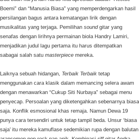
Boemi” dan “Manusia Biasa” yang memperdengarkan hasil
persilangan bagus antara kematangan lirik dengan
musikalitas yang terjaga. Pemilihan
sound
gitar yang
senafas dengan lirihnya permainan biola Handry Lamiri,
menjadikan judul lagu pertama itu harus ditempatkan
sabagai salah satu
masterpiece
mereka.
Laiknya sebuah hidangan,
Terbaik Terbaik
tetap
menggunakan cara klasik dalam memancing selera awam
dengan menawarkan “Cukup Siti Nurbaya” sebagai menu
penyecap. Persoalan yang diketengahkan sebenarnya biasa
saja. Konflik esmosional khas remaja. Namun Dewa 19
punya cara tersendiri untuk tetap tampil beda. Unsur ‘biasa
saja’ itu mereka kamuflase sedemikian rupa dengan balutan
aransemen pop rock nan apik. Kombinasi
riff
gitar Andra