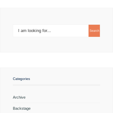
Search
Search
for:
Categories
Archive
Backstage