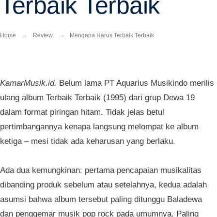
Terbaik Terbaik
Home
Review
Mengapa Harus Terbaik Terbaik
KamarMusik.id.
Belum lama PT Aquarius Musikindo merilis
ulang album Terbaik Terbaik (1995) dari grup Dewa 19
dalam format piringan hitam. Tidak jelas betul
pertimbangannya kenapa langsung melompat ke album
ketiga – mesi tidak ada keharusan yang berlaku.
Ada dua kemungkinan: pertama pencapaian musikalitas
dibanding produk sebelum atau setelahnya, kedua adalah
asumsi bahwa album tersebut paling ditunggu Baladewa
dan penggemar musik pop rock pada umumnya. Paling