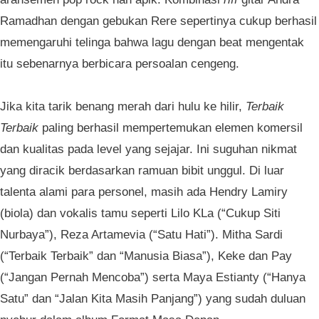
Ramadhan dengan gebukan Rere sepertinya cukup berhasil
memengaruhi telinga bahwa lagu dengan beat mengentak
itu sebenarnya berbicara persoalan cengeng.
Jika kita tarik benang merah dari hulu ke hilir,
Terbaik
Terbaik
paling berhasil mempertemukan elemen komersil
dan kualitas pada level yang sejajar. Ini suguhan nikmat
yang diracik berdasarkan ramuan bibit unggul. Di luar
talenta alami para personel, masih ada Hendry Lamiry
(biola) dan vokalis tamu seperti Lilo KLa (“Cukup Siti
Nurbaya”), Reza Artamevia (“Satu Hati”). Mitha Sardi
(“Terbaik Terbaik” dan “Manusia Biasa”), Keke dan Pay
(“Jangan Pernah Mencoba”) serta Maya Estianty (“Hanya
Satu” dan “Jalan Kita Masih Panjang”) yang sudah duluan