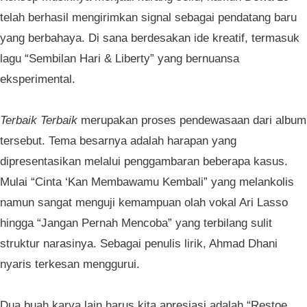
telah berhasil mengirimkan signal sebagai pendatang baru
yang berbahaya. Di sana berdesakan ide kreatif, termasuk
lagu “Sembilan Hari & Liberty” yang bernuansa
eksperimental.
Terbaik Terbaik
merupakan proses pendewasaan dari album
tersebut. Tema besarnya adalah harapan yang
dipresentasikan melalui penggambaran beberapa kasus.
Mulai “Cinta ‘Kan Membawamu Kembali” yang melankolis
namun sangat menguji kemampuan olah vokal Ari Lasso
hingga “Jangan Pernah Mencoba” yang terbilang sulit
struktur narasinya. Sebagai penulis lirik, Ahmad Dhani
nyaris terkesan menggurui.
Dua buah karya lain harus kita apresiasi adalah “Restoe