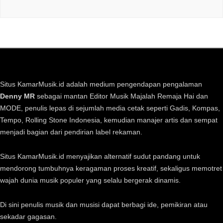
Situs KamarMusik.id adalah medium pengendapan pengalaman
Denny MR
sebagai mantan Editor Musik Majalah Remaja Hai dan
MODE, penulis lepas di sejumlah media cetak seperti Gadis, Kompas,
Tempo, Rolling Stone Indonesia, kemudian manajer artis dan sempat
menjadi bagian dari pendirian label rekaman.
Situs KamarMusik.id menyajikan alternatif sudut pandang untuk
mendorong tumbuhnya keragaman proses kreatif, sekaligus memotret
wajah dunia musik populer yang selalu bergerak dinamis.
Di sini penulis musik dan musisi dapat berbagi ide, pemikiran atau
sekadar gagasan.