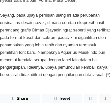
nyebur dalam album Format Masa Depan.
Sayang, pada upaya perilisan ulang ini ada perubahan
orisinalitas desain cover, dimana coretan ekspresif hasil
perancang grafis Dimas Djayadiningrat seperti yang terlihat
pada format kaset dan cakram padat, kini digantikan oleh
penampakan yang lebih rapih dan nyaman termasuk
pemilihan font baru. Nampaknya Aquarius Musikindo pun
menemui kendala serupa dengan label lain dalam hal
pengargsipan. Idealnya, upaya pemunculan kembali karya
bersejarah tidak diikuti dengan penghilangan data visual. (*)
Share
Tweet