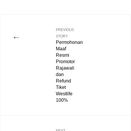
PREVIOUS
←
STORY
Permohonan
Maaf
Resmi
Promotor
Rajawali
dan
Refund
Tiket
Westlife
100%
NEXT