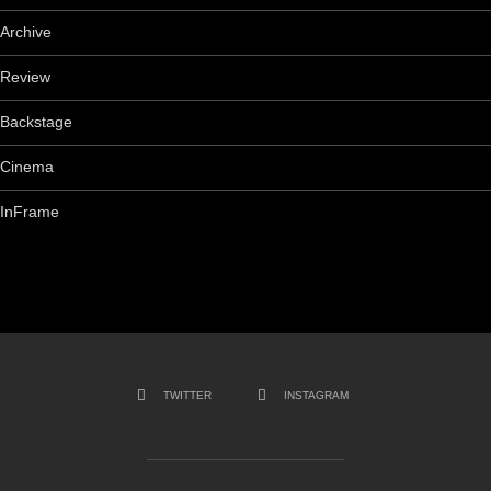
Archive
Review
Backstage
Cinema
InFrame
TWITTER
INSTAGRAM