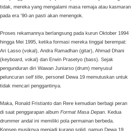
tidak, mereka yang mengalami masa remaja atau kasmaran
pada era ’90-an pasti akan menengok.
Proses rekamannya berlangsung pada kurun Oktober 1994
hingga Mei 1995, ketika formasi mereka tinggal berempat:
Ari Lasso (vokal), Andra Ramadhan (gitar), Ahmad Dhani
(keyboard, vokal) dan Erwin Prasetyo (bass). Sejak
pengunduran diri Wawan Juniarso (drum) menyusul
peluncuran
self title
, personel Dewa 19 memutuskan untuk
tidak mencari penggantinya.
Maka, Ronald Fristianto dan Rere kemudian berbagi peran
di saat penggarapan album
Format Masa Depan
. Kedua
drummer andal ini memiliki pola permainan berbeda.
Konsep musiknya menjadi kurang solid, namun Dewa 19