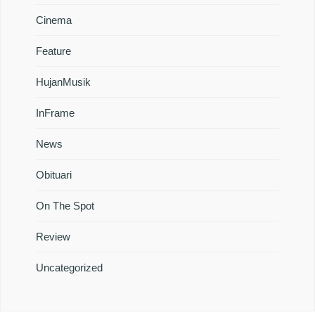
Cinema
Feature
HujanMusik
InFrame
News
Obituari
On The Spot
Review
Uncategorized