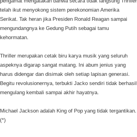
pengamat mengatakan bahwa secara tidak langsung Thriller
telah ikut menyokong sistem perekonomian Amerika
Serikat. Tak heran jika Presiden Ronald Reagan sampai
mengundangnya ke Gedung Putih sebagai tamu
kehormatan.
Thriller merupakan cetak biru karya musik yang seluruh
aspeknya digarap sangat matang. Ini abum jenius yang
harus didengar dan disimak oleh setiap lapisan generasi.
Begitu revolusionernya, terbukti Jacko sendiri tidak berhasil
mengulang kembali sampai akhir hayatnya.
Michael Jackson adalah King of Pop yang tidak tergantikan.
(*)