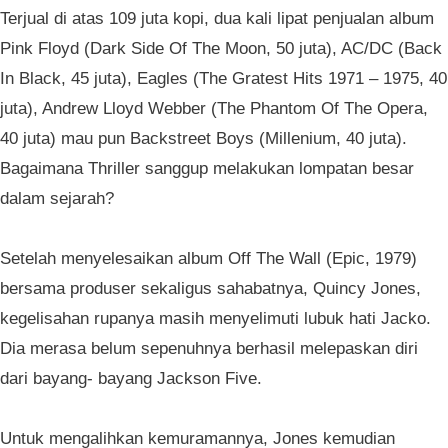
Terjual di atas 109 juta kopi, dua kali lipat penjualan album
Pink Floyd (Dark Side Of The Moon, 50 juta), AC/DC (Back
In Black, 45 juta), Eagles (The Gratest Hits 1971 – 1975, 40
juta), Andrew Lloyd Webber (The Phantom Of The Opera,
40 juta) mau pun Backstreet Boys (Millenium, 40 juta).
Bagaimana Thriller sanggup melakukan lompatan besar
dalam sejarah?
Setelah menyelesaikan album Off The Wall (Epic, 1979)
bersama produser sekaligus sahabatnya, Quincy Jones,
kegelisahan rupanya masih menyelimuti lubuk hati Jacko.
Dia merasa belum sepenuhnya berhasil melepaskan diri
dari bayang- bayang Jackson Five.
Untuk mengalihkan kemuramannya, Jones kemudian