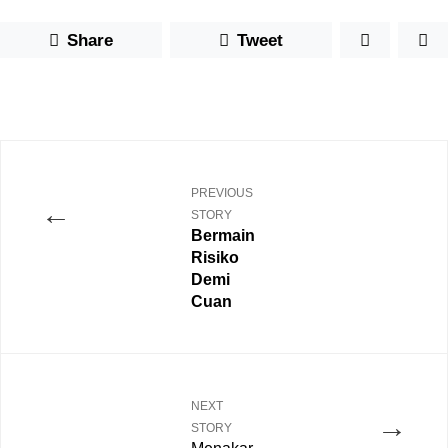
Share
Tweet
PREVIOUS
←
STORY
Bermain
Risiko
Demi
Cuan
NEXT
→
STORY