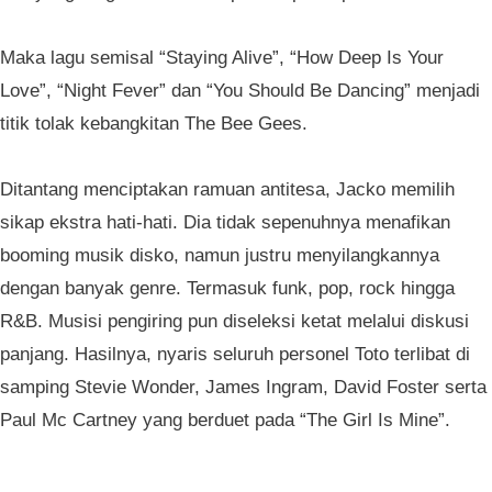
Maka lagu semisal “Staying Alive”, “How Deep Is Your
Love”, “Night Fever” dan “You Should Be Dancing” menjadi
titik tolak kebangkitan The Bee Gees.
Ditantang menciptakan ramuan antitesa, Jacko memilih
sikap ekstra hati-hati. Dia tidak sepenuhnya menafikan
booming musik disko, namun justru menyilangkannya
dengan banyak genre. Termasuk funk, pop, rock hingga
R&B. Musisi pengiring pun diseleksi ketat melalui diskusi
panjang. Hasilnya, nyaris seluruh personel Toto terlibat di
samping Stevie Wonder, James Ingram, David Foster serta
Paul Mc Cartney yang berduet pada “The Girl Is Mine”.