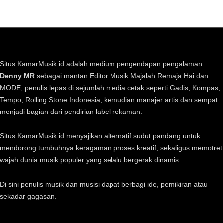
Situs KamarMusik.id adalah medium pengendapan pengalaman
Denny MR
sebagai mantan Editor Musik Majalah Remaja Hai dan
MODE, penulis lepas di sejumlah media cetak seperti Gadis, Kompas,
Tempo, Rolling Stone Indonesia, kemudian manajer artis dan sempat
menjadi bagian dari pendirian label rekaman.
Situs KamarMusik.id menyajikan alternatif sudut pandang untuk
mendorong tumbuhnya keragaman proses kreatif, sekaligus memotret
wajah dunia musik populer yang selalu bergerak dinamis.
Di sini penulis musik dan musisi dapat berbagi ide, pemikiran atau
sekadar gagasan.