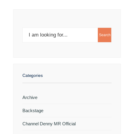
Search
Search
for:
Categories
Archive
Backstage
Channel Denny MR Official