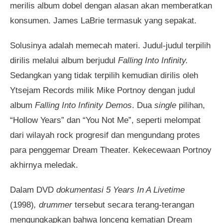
merilis album dobel dengan alasan akan memberatkan
konsumen. James LaBrie termasuk yang sepakat.
Solusinya adalah memecah materi. Judul-judul terpilih
dirilis melalui album berjudul
Falling Into Infinity.
Sedangkan yang tidak terpilih kemudian dirilis oleh
Ytsejam Records milik Mike Portnoy dengan judul
album
Falling Into Infinity Demos
. Dua
single
pilihan,
“Hollow Years” dan “You Not Me”, seperti melompat
dari wilayah rock progresif dan mengundang protes
para penggemar Dream Theater. Kekecewaan Portnoy
akhirnya meledak.
Dalam DVD
dokumentasi 5 Years In A Livetime
(1998)
,
drummer
tersebut secara terang-terangan
mengungkapkan bahwa lonceng kematian Dream