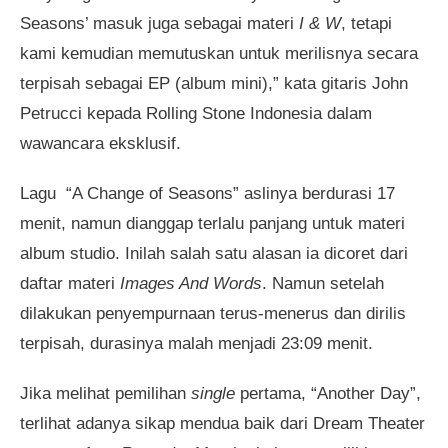
Seasons’ masuk juga sebagai materi
I & W
, tetapi
kami kemudian memutuskan untuk merilisnya secara
terpisah sebagai EP (album mini),” kata gitaris John
Petrucci kepada Rolling Stone Indonesia dalam
wawancara eksklusif.
Lagu “A Change of Seasons” aslinya berdurasi 17
menit, namun dianggap terlalu panjang untuk materi
album studio. Inilah salah satu alasan ia dicoret dari
daftar materi
Images And Words
. Namun setelah
dilakukan penyempurnaan terus-menerus dan dirilis
terpisah, durasinya malah menjadi 23:09 menit.
Jika melihat pemilihan
single
pertama, “Another Day”,
terlihat adanya sikap mendua baik dari Dream Theater