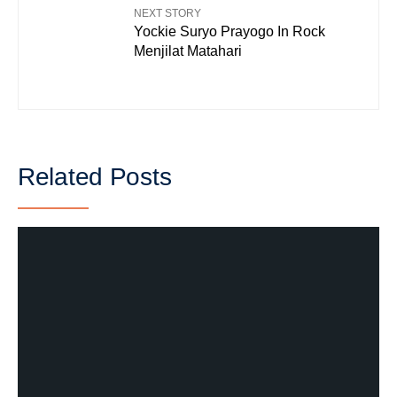
NEXT STORY
Yockie Suryo Prayogo In Rock
Menjilat Matahari
Related Posts