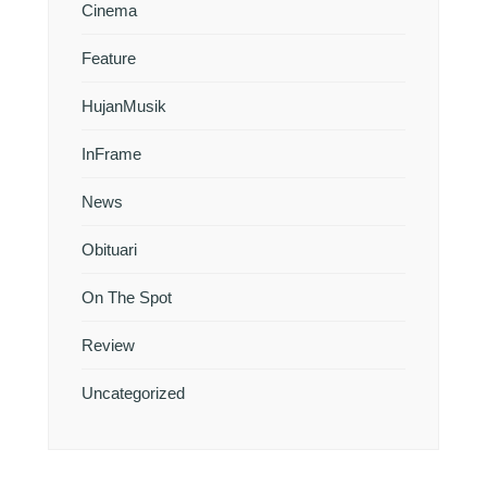
Cinema
Feature
HujanMusik
InFrame
News
Obituari
On The Spot
Review
Uncategorized