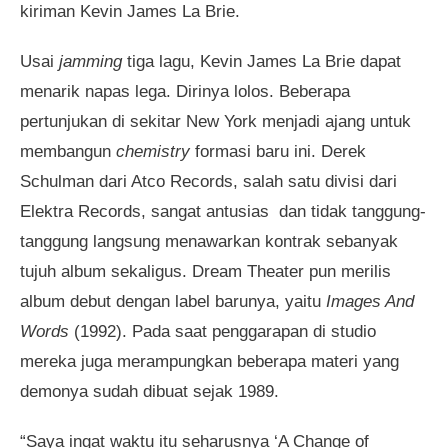
kiriman Kevin James La Brie.
Usai
jamming
tiga lagu, Kevin James La Brie dapat
menarik napas lega. Dirinya lolos. Beberapa
pertunjukan di sekitar New York menjadi ajang untuk
membangun
chemistry
formasi baru ini. Derek
Schulman dari Atco Records, salah satu divisi dari
Elektra Records, sangat antusias dan tidak tanggung-
tanggung langsung menawarkan kontrak sebanyak
tujuh album sekaligus. Dream Theater pun merilis
album debut dengan label barunya, yaitu
Images And
Words
(1992). Pada saat penggarapan di studio
mereka juga merampungkan beberapa materi yang
demonya sudah dibuat sejak 1989.
“Saya ingat waktu itu seharusnya ‘A Change of