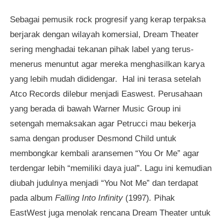
Sebagai pemusik rock progresif yang kerap terpaksa
berjarak dengan wilayah komersial, Dream Theater
sering menghadai tekanan pihak label yang terus-
menerus menuntut agar mereka menghasilkan karya
yang lebih mudah dididengar. Hal ini terasa setelah
Atco Records dilebur menjadi Easwest. Perusahaan
yang berada di bawah Warner Music Group ini
setengah memaksakan agar Petrucci mau bekerja
sama dengan produser Desmond Child untuk
membongkar kembali aransemen “You Or Me” agar
terdengar lebih “memiliki daya jual”. Lagu ini kemudian
diubah judulnya menjadi “You Not Me” dan terdapat
pada album
Falling Into Infinity
(1997)
.
Pihak
EastWest juga menolak rencana Dream Theater untuk