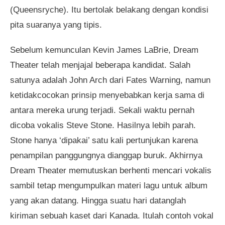
(Queensryche). Itu bertolak belakang dengan kondisi
pita suaranya yang tipis.
Sebelum kemunculan Kevin James LaBrie, Dream
Theater telah menjajal beberapa kandidat. Salah
satunya adalah John Arch dari Fates Warning, namun
ketidakcocokan prinsip menyebabkan kerja sama di
antara mereka urung terjadi. Sekali waktu pernah
dicoba vokalis Steve Stone. Hasilnya lebih parah.
Stone hanya ‘dipakai’ satu kali pertunjukan karena
penampilan panggungnya dianggap buruk. Akhirnya
Dream Theater memutuskan berhenti mencari vokalis
sambil tetap mengumpulkan materi lagu untuk album
yang akan datang. Hingga suatu hari datanglah
kiriman sebuah kaset dari Kanada. Itulah contoh vokal