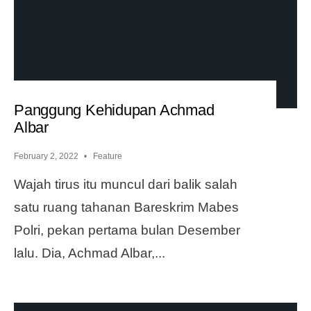
Panggung Kehidupan Achmad
Albar
February 2, 2022
•
Feature
Wajah tirus itu muncul dari balik salah
satu ruang tahanan Bareskrim Mabes
Polri, pekan pertama bulan Desember
lalu. Dia, Achmad Albar,
...