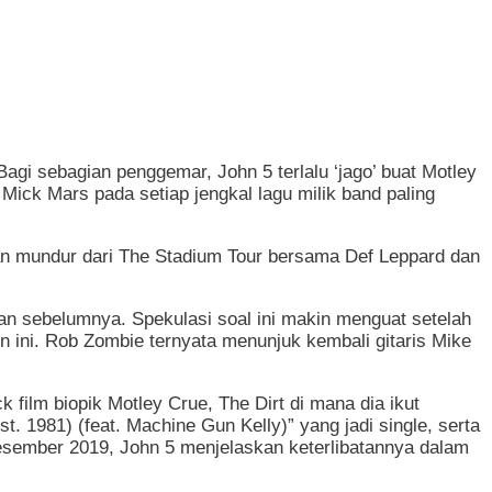
gi sebagian penggemar, John 5 terlalu ‘jago’ buat Motley
Mick Mars pada setiap jengkal lagu milik band paling
an mundur dari The Stadium Tour bersama Def Leppard dan
kan sebelumnya. Spekulasi soal ini makin menguat setelah
n ini. Rob Zombie ternyata menunjuk kembali gitaris Mike
film biopik Motley Crue, The Dirt di mana dia ikut
t. 1981) (feat. Machine Gun Kelly)” yang jadi single, serta
esember 2019, John 5 menjelaskan keterlibatannya dalam