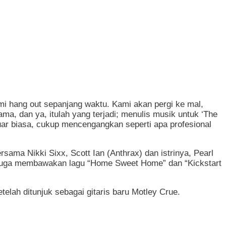
mi hang out sepanjang waktu. Kami akan pergi ke mal,
ma, dan ya, itulah yang terjadi; menulis musik untuk ‘The
luar biasa, cukup mencengangkan seperti apa profesional
ama Nikki Sixx, Scott Ian (Anthrax) dan istrinya, Pearl
is juga membawakan lagu “Home Sweet Home” dan “Kickstart
elah ditunjuk sebagai gitaris baru Motley Crue.