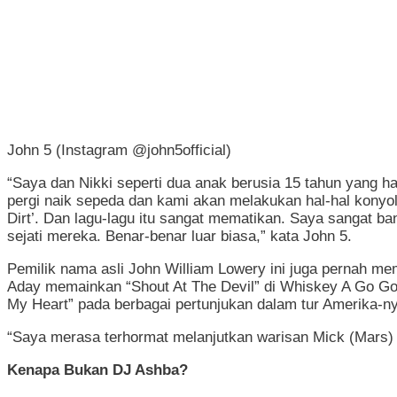
John 5 (Instagram @john5official)
“Saya dan Nikki seperti dua anak berusia 15 tahun yang h
pergi naik sepeda dan kami akan melakukan hal-hal konyol s
Dirt’. Dan lagu-lagu itu sangat mematikan. Saya sangat b
sejati mereka. Benar-benar luar biasa,” kata John 5.
Pemilik nama asli John William Lowery ini juga pernah mem
Aday memainkan “Shout At The Devil” di Whiskey A Go Go 
My Heart” pada berbagai pertunjukan dalam tur Amerika-n
“Saya merasa terhormat melanjutkan warisan Mick (Mars) d
Kenapa Bukan DJ Ashba?