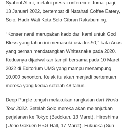
Syahrul Alimi, melalui press conference Jumat pagi,
13 Januari 2022, bertempat di Natahati Coffee Eatery,
Solo. Hadir Wali Kota Solo Gibran Rakabuming.
“Konser nanti merupakan kado dari kami untuk God
Bless yang tahun ini memasuki usia ke-50,” kata Anas
yang pernah mendatangkan Whitesnake pada 2020.
Keduanya dijadwalkan tampil bersama pada 10 Maret
2022 di Editorium UMS yang mampu menampung
10.000 penonton. Kelak itu akan menjadi pertemuan
mereka yang kedua setelah 48 tahun.
Deep Purple tengah melakukan rangkaian dari
World
Tour 2023
. Setelah Solo mereka akan melanjutkan
perjalanan ke Tokyo (Budokan, 13 Maret), Hiroshima
(Ueno Gakuen HBG Hall, 17 Maret), Fukuoka (Sun