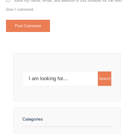
Save my name, email, and website in this browser for the next
time I comment.
Search
Search
for:
Categories