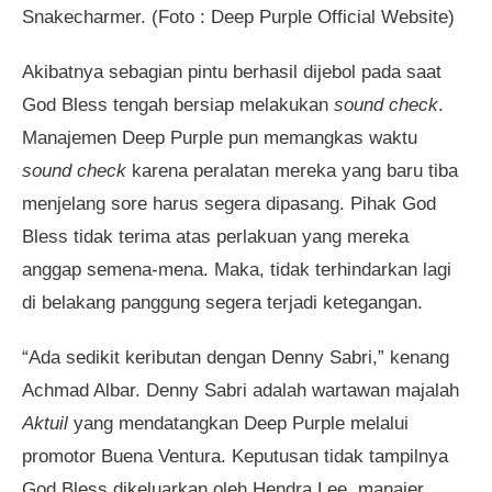
Snakecharmer. (Foto : Deep Purple Official Website)
Akibatnya sebagian pintu berhasil dijebol pada saat
God Bless tengah bersiap melakukan
sound check
.
Manajemen Deep Purple pun memangkas waktu
sound check
karena peralatan mereka yang baru tiba
menjelang sore harus segera dipasang. Pihak God
Bless tidak terima atas perlakuan yang mereka
anggap semena-mena. Maka, tidak terhindarkan lagi
di belakang panggung segera terjadi ketegangan.
“Ada sedikit keributan dengan Denny Sabri,” kenang
Achmad Albar. Denny Sabri adalah wartawan majalah
Aktuil
yang mendatangkan Deep Purple melalui
promotor Buena Ventura. Keputusan tidak tampilnya
God Bless dikeluarkan oleh Hendra Lee, manajer