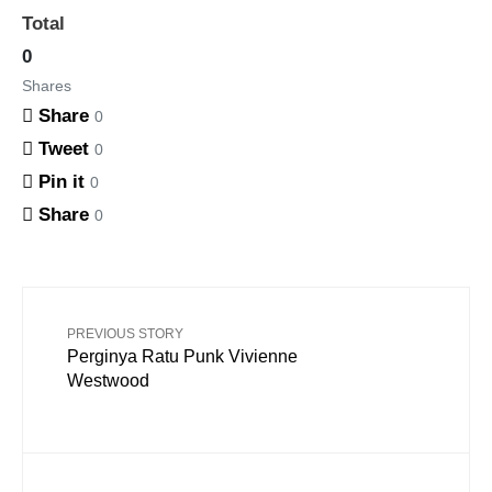
Total
0
Shares
Share
0
Tweet
0
Pin it
0
Share
0
PREVIOUS STORY
Perginya Ratu Punk Vivienne
Westwood